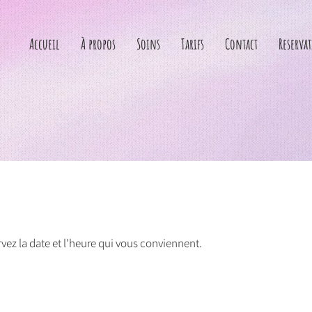
Accueil
À propos
Soins
Tarifs
Contact
Reserva
vez la date et l'heure qui vous conviennent.