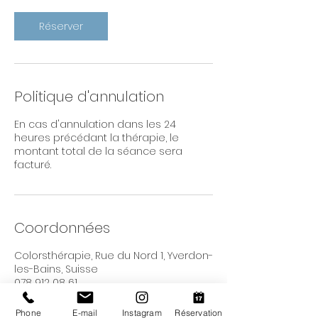
Réserver
Politique d'annulation
En cas d'annulation dans les 24
heures précédant la thérapie, le
montant total de la séance sera
facturé.
Coordonnées
Colorsthérapie, Rue du Nord 1, Yverdon-
les-Bains, Suisse
078 912 08 61
colorstherapies@gmail.com
Phone
E-mail
Instagram
Réservation