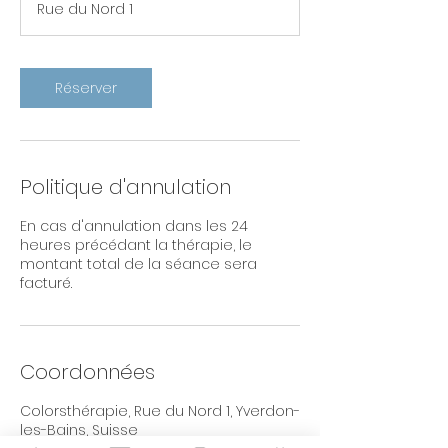
Rue du Nord 1
i
n
Réserver
Politique d'annulation
En cas d'annulation dans les 24
heures précédant la thérapie, le
montant total de la séance sera
facturé.
Coordonnées
Colorsthérapie, Rue du Nord 1, Yverdon-
les-Bains, Suisse